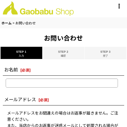
ホーム
>
お問い合わせ
お問い合わせ
STEP 1
STEP 2
STEP 3
入力
確認
完了
お名前
[
必須
]
メールアドレス
[
必須
]
メールアドレスをお間違えの場合はお返事が届きません。ご注
意ください。
また、当店からのお返事が迷惑メールとして処理される場合が