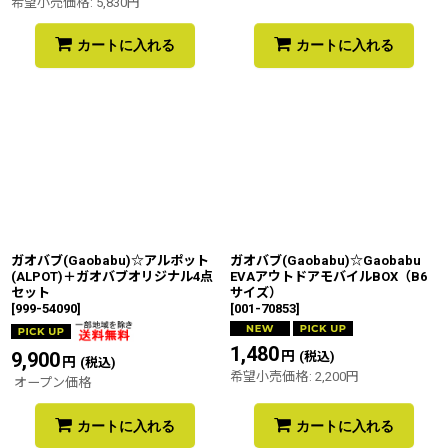
希望小売価格
:
5,830
円
カートに入れる
カートに入れる
ガオバブ(Gaobabu)☆アルポット
ガオバブ(Gaobabu)☆Gaobabu
(ALPOT)＋ガオバブオリジナル4点
EVAアウトドアモバイルBOX（B6
セット
サイズ）
[
999-54090
]
[
001-70853
]
1,480
円
9,900
円
(税込)
(税込)
希望小売価格
:
2,200
円
オープン価格
カートに入れる
カートに入れる