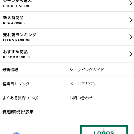
シーン
から選ぶ
CHOOSE SCENE
【エギングロッド】
新入荷商品
【エギング用品】
NEW ARIVALS
売れ筋
ランキング
【ロッドカバー】
ITEMS RANKING
【セット商品】
おすすめ商品
RECOMMENDED
【ウエア】
最新情報
ショッピングガイド
【その他】
営業日カレンダー
メールマガジン
よくある質問（FAQ）
お問い合わせ
特定商取引法表示