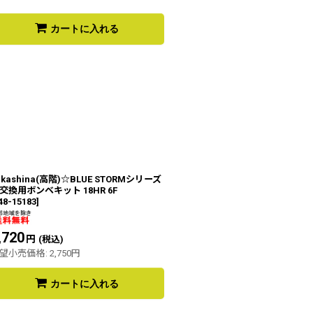
カートに入れる
akashina(高階)☆BLUE STORMシリーズ
交換用ボンベキット 18HR 6F
48-15183
]
,720
円
(税込)
望小売価格
:
2,750
円
カートに入れる