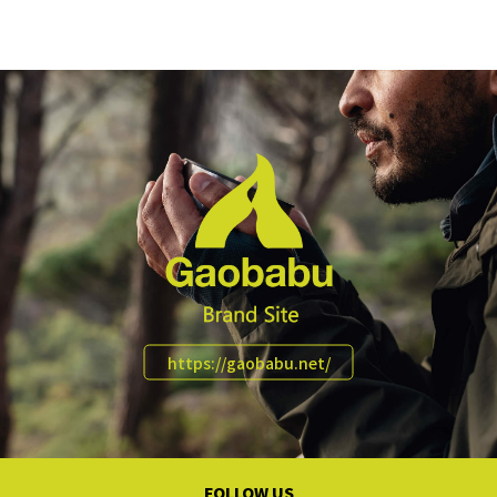
https://gaobabu.net/
FOLLOW US