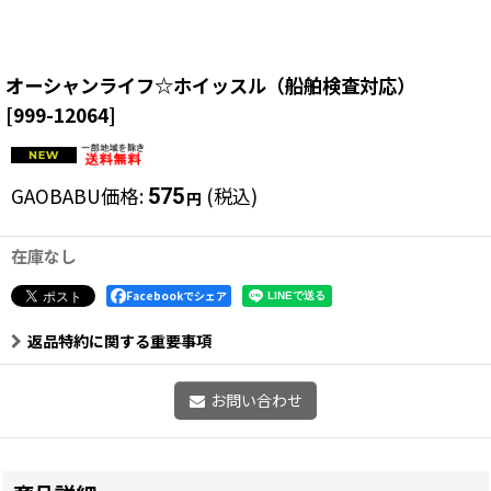
オーシャンライフ☆ホイッスル（船舶検査対応）
[
999-12064
]
GAOBABU価格
:
(税込)
575
円
在庫なし
Facebookでシェア
返品特約に関する重要事項
お問い合わせ