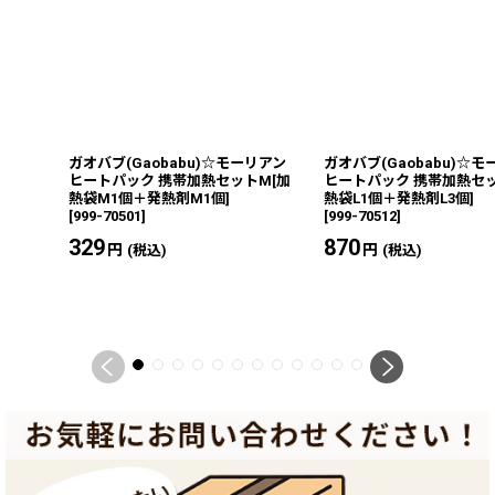
ガオバブ(Gaobabu)☆モーリアン
ガオバブ(Gaobabu)☆
ヒートパック 携帯加熱セットM[加
ヒートパック 携帯加熱セッ
熱袋M1個＋発熱剤M1個]
熱袋L1個＋発熱剤L3個]
[
999-70501
]
[
999-70512
]
329
円
870
円
(税込)
(税込)