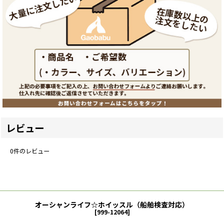
レビュー
0
件のレビュー
オーシャンライフ☆ホイッスル（船舶検査対応）
[
999-12064
]