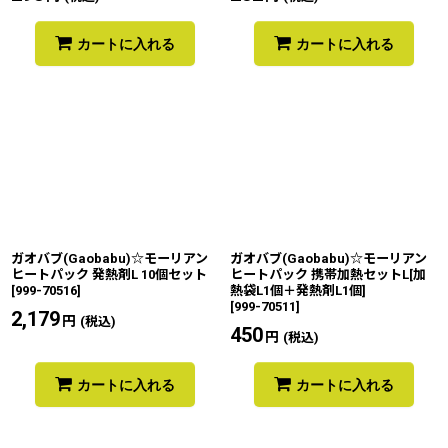
カートに入れる
カートに入れる
ガオバブ(Gaobabu)☆モーリアン
ガオバブ(Gaobabu)☆モーリアン
ヒートパック 発熱剤L 10個セット
ヒートパック 携帯加熱セットL[加
[
999-70516
]
熱袋L1個＋発熱剤L1個]
[
999-70511
]
2,179
円
(税込)
450
円
(税込)
カートに入れる
カートに入れる