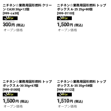
ニチネン☆業務用固形燃料 クリー
ニチネン☆業務用固形燃料 トップ
ン CA30 30g×12個
ボックス A-25 25g×80個
[
999-ca30
]
[
999-01103
]
300
円
1,500
円
(税込)
(税込)
オープン価格
オープン価格
ニチネン☆業務用固形燃料 トップ
ニチネン☆業務用固形燃料 トップ
ボックス A-30 30g×67個
ボックス A-35 35g×58個
[
999-01005
]
[
999-01122
]
1,500
円
1,510
円
(税込)
(税込)
オープン価格
オープン価格