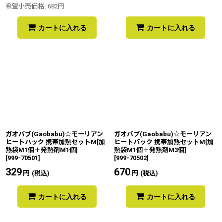
希望小売価格
:
682
円
カートに入れる
カートに入れる
ガオバブ(Gaobabu)☆モーリアン
ガオバブ(Gaobabu)☆モーリアン
ヒートパック 携帯加熱セットM[加
ヒートパック 携帯加熱セットM[加
熱袋M1個＋発熱剤M1個]
熱袋M1個＋発熱剤M3個]
[
999-70501
]
[
999-70502
]
329
円
670
円
(税込)
(税込)
カートに入れる
カートに入れる