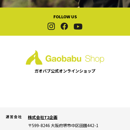
FOLLOW US
ガオバブ公式
オンラインショップ
運営会社
株式会社T2企画
〒599-8246
大阪府堺市中区田園442-1