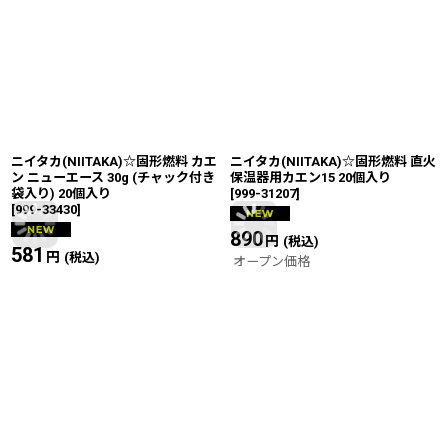
ニイタカ(NIITAKA)☆固形燃料 カエ
ニイタカ(NIITAKA)☆固形燃料 直火
ン ニューエース 30g (チャック付き
保温器用カエン15 20個入り
袋入り) 20個入り
[
999-31207
]
[
999-33430
]
890
円
(税込)
581
円
(税込)
オープン価格