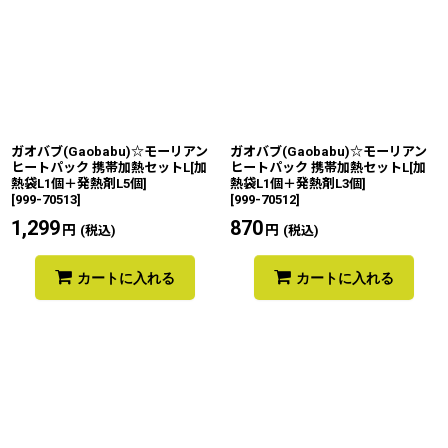
ガオバブ(Gaobabu)☆モーリアン
ガオバブ(Gaobabu)☆モーリアン
ヒートパック 携帯加熱セットL[加
ヒートパック 携帯加熱セットL[加
熱袋L1個＋発熱剤L5個]
熱袋L1個＋発熱剤L3個]
[
999-70513
]
[
999-70512
]
1,299
円
870
円
(税込)
(税込)
カートに入れる
カートに入れる