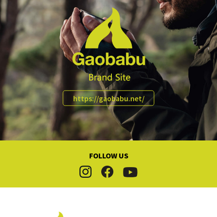
https://gaobabu.net/
FOLLOW US