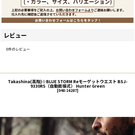
レビュー
0
件のレビュー
Takashina(高階)☆BLUE STORM Reモーゲットウエスト BSJ-
9330RS（自動膨張式） Hunter Green
[
048-16287
]