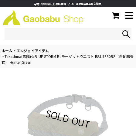
ホーム
>
エンジョイアイテム
>
Takashina(高階)☆BLUE STORM Reモーゲットウエスト BSJ-9330RS（自動膨張
式） Hunter Green