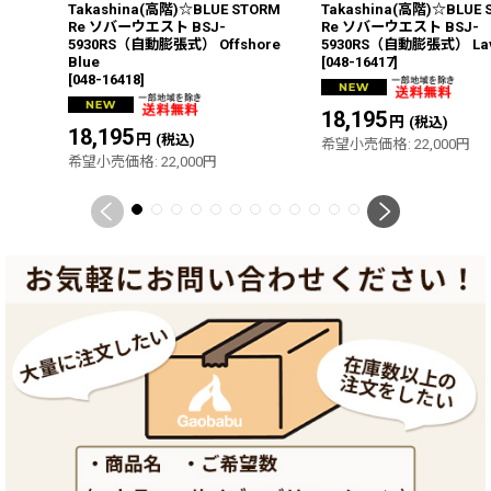
Takashina(高階)☆BLUE STORM
Takashina(高階)☆BLUE 
Re ソバーウエスト BSJ-
Re ソバーウエスト BSJ-
5930RS（自動膨張式） Offshore
5930RS（自動膨張式） Lava
Blue
[
048-16417
]
[
048-16418
]
18,195
円
(税込)
18,195
円
(税込)
希望小売価格
:
22,000
円
希望小売価格
:
22,000
円