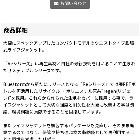
お問い合わせ
商品詳細
大幅にスペックアップしたコンパクトモデルのウエストタイプ膨脹
式ライフジャケット。
「Reシリーズ」は再生素材と自社の最新技術を用いることで生まれ
たサステナブルシリーズです。
Bluestormから新たにリリースとなる「Reシリーズ」では廃PETボ
トルを再活用したリサイクル ・ ポリエステル原糸"regen(リジェ
ン)"を採用。これらから作られた生地をカバーに採用する事で、ラ
イフジャケットとして大切な強度と耐久性を大幅に改善する事は勿
論、環境問題に貢献できることを目指しています。
またライフジャケットを梱包するパッケージも見直し、そのまま廃
棄するのではなく、保管や持ち運ぶ為の収納袋として再利用するこ
とで環境を考慮した仕様に。