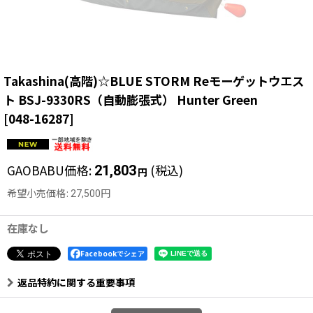
Takashina(高階)☆BLUE STORM Reモーゲットウエス
ト BSJ-9330RS（自動膨張式） Hunter Green
[
048-16287
]
GAOBABU価格
:
(税込)
21,803
円
希望小売価格
:
27,500
円
在庫なし
Facebookでシェア
返品特約に関する重要事項