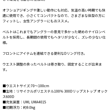
オフショアジギングや激しい動作にも対応、気温の高い時期でも快
適に使用でき、小さくてコンパクトなので、さまざまな体型の方に
フィットし、女性アングラーにもおススメ。
ベルトはこれまでもアングラーの意見で多かった硬めのナイロンベ
ルトを採用し、長期間の使用でもヘタリが少なく、ズレの少ない仕
様。
フロントにアイテムを連結できる便利なDリング付き。
ウエスト調整の余ったベルトは巻き取り、固定することが出来ま
す。
■ウエストサイズ:70〜100cm
■生地：リサイクルポリエステル100％ 300Dリップストップ オック
ス600D
■充気装置：UML UMA4015
■初期浮力：約9.0kg