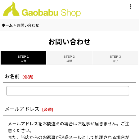
ホーム
>
お問い合わせ
お問い合わせ
STEP 1
STEP 2
STEP 3
入力
確認
完了
お名前
[
必須
]
メールアドレス
[
必須
]
メールアドレスをお間違えの場合はお返事が届きません。ご注
意ください。
また、当店からのお返事が迷惑メールとして処理される場合が