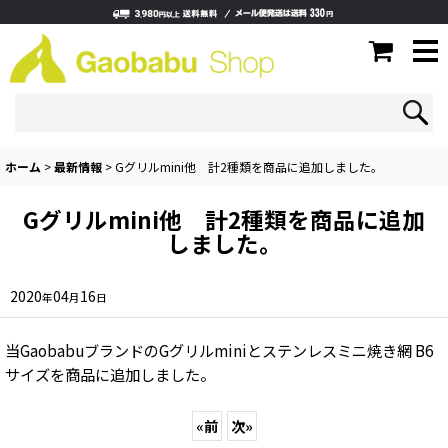
ホーム
>
最新情報
>
Gグリルmini他 計2種類を商品に追加しました。
Gグリルmini他 計2種類を商品に追加
しました。
2020
04
16
年
月
日
当GaobabuブランドのGグリルminiとステンレスミニ焼き網 B6
サイズを商品に追加しました。
«
前
次
»