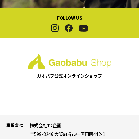
FOLLOW US
ガオバブ公式
オンラインショップ
運営会社
株式会社T2企画
〒599-8246
大阪府堺市中区田園442-1