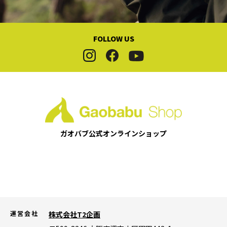
FOLLOW US
ガオバブ公式
オンラインショップ
運営会社
株式会社T2企画