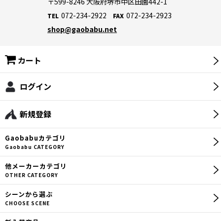
〒599-8246
大阪府堺市中区田園442-1
072-234-2922
072-234-2923
TEL
FAX
shop@gaobabu.net
カート
ログイン
新規登録
Gaobabu
カテゴリ
Gaobabu CATEGORY
他メーカー
カテゴリ
OTHER CATEGORY
シーン
から選ぶ
CHOOSE SCENE