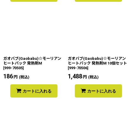
ガオバブ(Gaobabu)☆モーリアン
ガオバブ(Gaobabu)☆モーリアン
ヒートパック 発熱剤M
ヒートパック 発熱剤M 10個セット
[
999-70505
]
[
999-70506
]
186
円
1,488
円
(税込)
(税込)
カートに入れる
カートに入れる