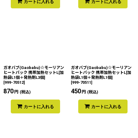
カートに入れる
カートに入れる
ガオバブ(Gaobabu)☆モーリアン
ガオバブ(Gaobabu)☆モーリアン
ヒートパック 携帯加熱セットL[加
ヒートパック 携帯加熱セットL[加
熱袋L1個＋発熱剤L3個]
熱袋L1個＋発熱剤L1個]
[
999-70512
]
[
999-70511
]
870
円
450
円
(税込)
(税込)
カートに入れる
カートに入れる