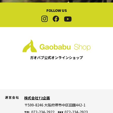
FOLLOW US
ガオバブ公式
オンラインショップ
運営会社
株式会社T2企画
〒599-8246
大阪府堺市中区田園442-1
072-234-2922
072-234-2923
TEL
FAX