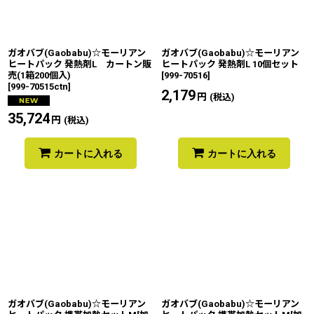
ガオバブ(Gaobabu)☆モーリアン
ガオバブ(Gaobabu)☆モーリアン
ヒートパック 発熱剤L カートン販
ヒートパック 発熱剤L 10個セット
売(1箱200個入)
[
999-70516
]
[
999-70515ctn
]
2,179
円
(税込)
35,724
円
(税込)
カートに入れる
カートに入れる
ガオバブ(Gaobabu)☆モーリアン
ガオバブ(Gaobabu)☆モーリアン