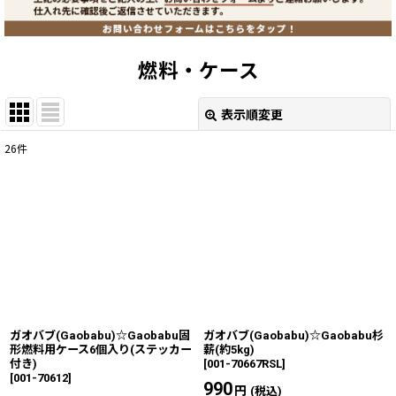
燃料・ケース
表示順変更
閉じる
26
件
表示数
:
並び順
:
絞り込む
ガオバブ(Gaobabu)☆Gaobabu固
ガオバブ(Gaobabu)☆Gaobabu杉
形燃料用ケース6個入り(ステッカー
薪(約5kg)
付き)
[
001-70667RSL
]
[
001-70612
]
990
円
(税込)