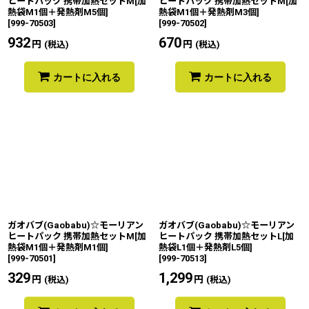
ヒートパック 携帯加熱セットM[加
ヒートパック 携帯加熱セットM[加
熱袋M1個＋発熱剤M5個]
熱袋M1個＋発熱剤M3個]
[
999-70503
]
[
999-70502
]
932
円
670
円
(税込)
(税込)
カートに入れる
カートに入れる
ガオバブ(Gaobabu)☆モーリアン
ガオバブ(Gaobabu)☆モーリアン
ヒートパック 携帯加熱セットM[加
ヒートパック 携帯加熱セットL[加
熱袋M1個＋発熱剤M1個]
熱袋L1個＋発熱剤L5個]
[
999-70501
]
[
999-70513
]
329
円
1,299
円
(税込)
(税込)