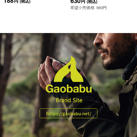
188
円
630
円
(税込)
(税込)
希望小売価格
:
880
円
https://gaobabu.net/