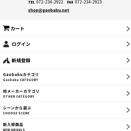
072-234-2922
072-234-2923
TEL
FAX
shop@gaobabu.net
カート
ログイン
新規登録
Gaobabu
カテゴリ
Gaobabu CATEGORY
他メーカー
カテゴリ
OTHER CATEGORY
シーン
から選ぶ
CHOOSE SCENE
新入荷商品
NEW ARIVALS