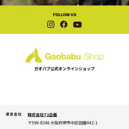
FOLLOW US
ガオバブ公式
オンラインショップ
運営会社
株式会社T2企画
〒599-8246
大阪府堺市中区田園442-1