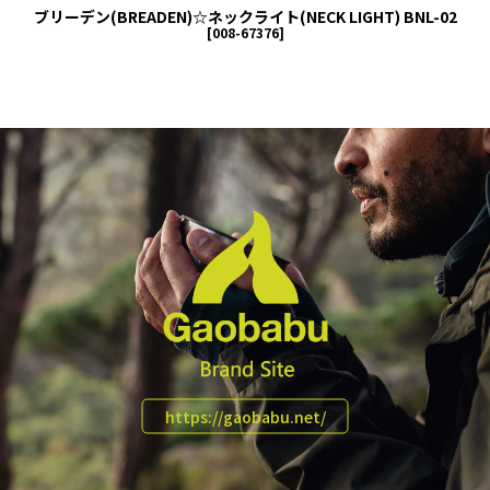
ブリーデン(BREADEN)☆ネックライト(NECK LIGHT) BNL-02
[
008-67376
]
https://gaobabu.net/