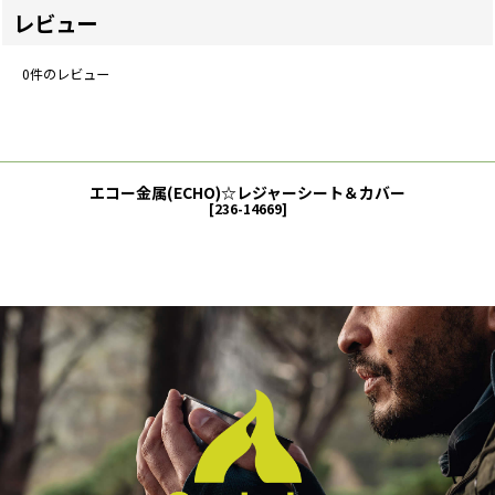
レビュー
0
件のレビュー
エコー金属(ECHO)☆レジャーシート＆カバー
[
236-14669
]