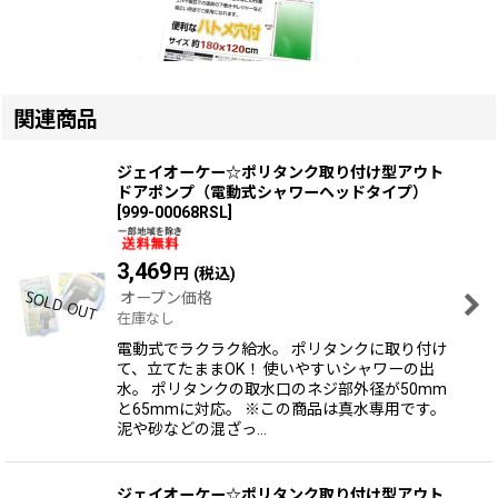
関連商品
ジェイオーケー☆ポリタンク取り付け型アウト
ドアポンプ（電動式シャワーヘッドタイプ）
[
999-00068RSL
]
3,469
円
(税込)
オープン価格
在庫なし
電動式でラクラク給水。 ポリタンクに取り付け
て、立てたままOK！ 使いやすいシャワーの出
水。 ポリタンクの取水口のネジ部外径が50mm
と65mmに対応。 ※この商品は真水専用です。
泥や砂などの混ざっ…
ジェイオーケー☆ポリタンク取り付け型アウト