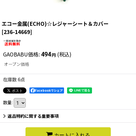
エコー金属(ECHO)☆レジャーシート＆カバー
[
236-14669
]
GAOBABU価格
:
(税込)
494
円
オープン価格
在庫数 6点
Facebookでシェア
数量
:
返品特約に関する重要事項
カートに入れる