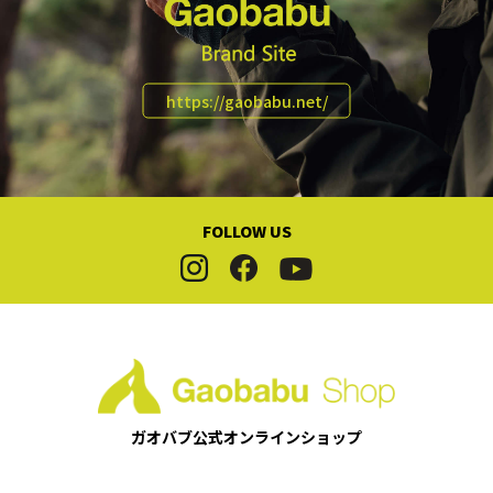
https://gaobabu.net/
FOLLOW US
ガオバブ公式
オンラインショップ