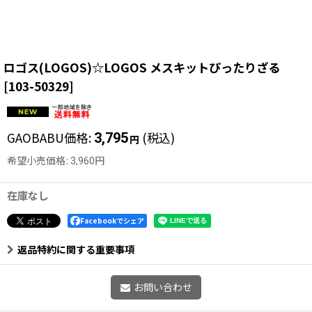
ロゴス(LOGOS)☆LOGOS メスキットぴったりざる
[
103-50329
]
GAOBABU価格
:
(税込)
3,795
円
希望小売価格
:
3,960
円
在庫なし
Facebookでシェア
返品特約に関する重要事項
お問い合わせ