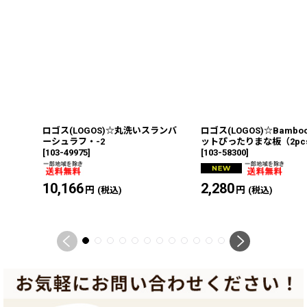
ロゴス(LOGOS)☆丸洗いスランバ
ロゴス(LOGOS)☆Bambo
ーシュラフ・-2
ットぴったりまな板（2pc
[
103-49975
]
[
103-58300
]
10,166
円
2,280
円
(税込)
(税込)