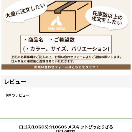
レビュー
0
件のレビュー
ロゴス(LOGOS)☆LOGOS メスキットぴったりざる
[
103-50329
]