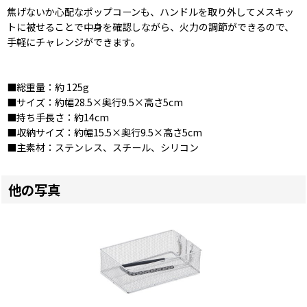
焦げないか心配なポップコーンも、ハンドルを取り外してメスキッ
トに被せることで中身を確認しながら、火力の調節ができるので、
手軽にチャレンジができます。
■総重量：約 125g
■サイズ：約幅28.5×奥行9.5×高さ5cm
■持ち手長さ：約14cm
■収納サイズ：約幅15.5×奥行9.5×高さ5cm
■主素材：ステンレス、スチール、シリコン
他の写真