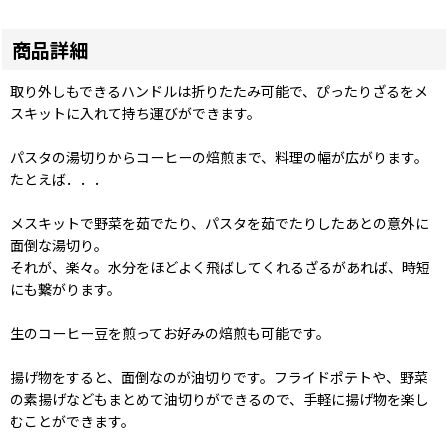
商品詳細
取り外しもできるハンドルは折りたたみ可能で、ぴったりざるをメ
スキットに入れて持ち運びができます。
パスタの湯切りからコーヒーの焙煎まで、料理の幅が広がります。
たとえば．．．
メスキットで野菜を茹でたり、パスタを茹でたりしたあとの意外に
面倒な湯切り。
それが、楽々。水分をほどよく飛ばしてくれるざるがあれば、時短
にも繋がります。
生のコーヒー豆を煎ってお好みの焙煎も可能です。
揚げ物をすると、面倒なのが油切りです。フライドポテトや、野菜
の素揚げなどもまとめて油切りができるので、手軽に揚げ物を楽し
むことができます。