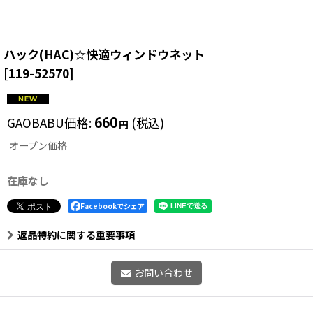
ハック(HAC)☆快適ウィンドウネット
[
119-52570
]
GAOBABU価格
:
(税込)
660
円
オープン価格
在庫なし
Facebookでシェア
返品特約に関する重要事項
お問い合わせ