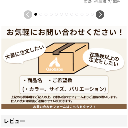
希望小売価格
:
7,150
円
レビュー