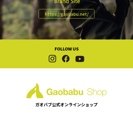
https://gaobabu.net/
FOLLOW US
ガオバブ公式
オンラインショップ