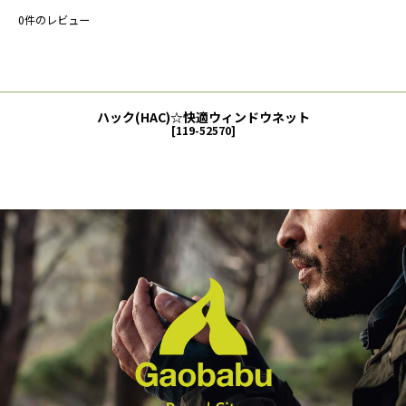
0
件のレビュー
ハック(HAC)☆快適ウィンドウネット
[
119-52570
]