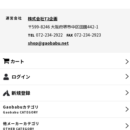
運営会社
株式会社T2企画
〒599-8246
大阪府堺市中区田園442-1
072-234-2922
072-234-2923
TEL
FAX
shop@gaobabu.net
カート
ログイン
新規登録
Gaobabu
カテゴリ
Gaobabu CATEGORY
他メーカー
カテゴリ
OTHER CATEGORY