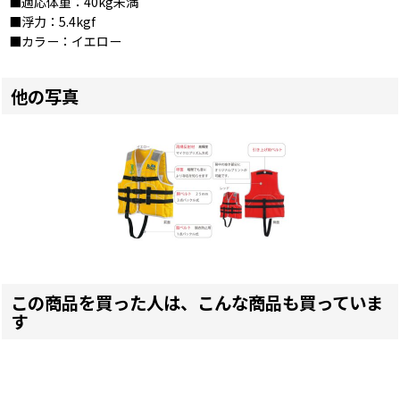
■適応体重：40kg未満
■浮力：5.4kgf
■カラー：イエロー
他の写真
この商品を買った人は、こんな商品も買っていま
す