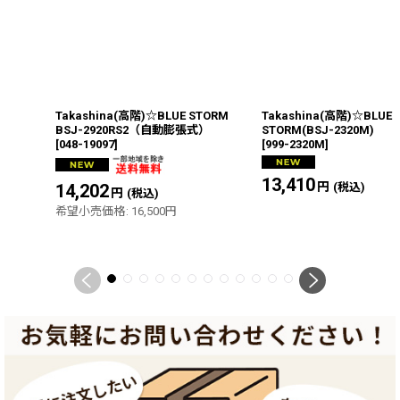
Takashina(高階)☆BLUE STORM
Takashina(高階)☆BLUE
BSJ-2920RS2（自動膨張式）
STORM(BSJ-2320M)
[
048-19097
]
[
999-2320M
]
13,410
円
14,202
円
(税込)
(税込)
希望小売価格
:
16,500
円