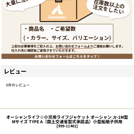
レビュー
0
件のレビュー
オーシャンライフ☆小児用ライフジャケット オーシャン Jr-1M型
Mサイズ TYPE A（国土交通省型式承認品）小型船舶子供用
[
999-11401
]