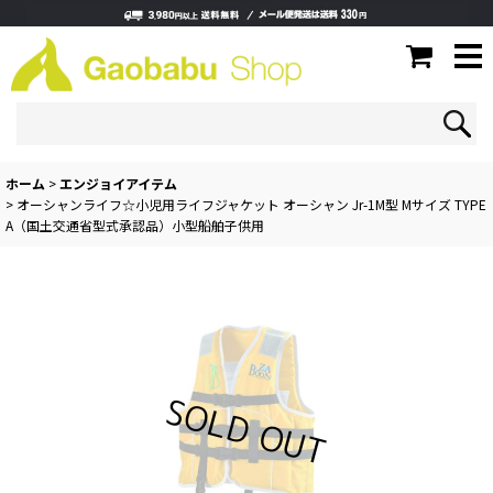
ホーム
>
エンジョイアイテム
>
オーシャンライフ☆小児用ライフジャケット オーシャン Jr-1M型 Mサイズ TYPE
A（国土交通省型式承認品）小型船舶子供用