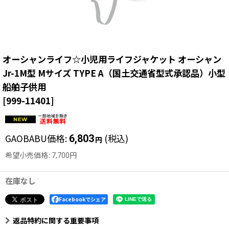
オーシャンライフ☆小児用ライフジャケット オーシャン
Jr-1M型 Mサイズ TYPE A（国土交通省型式承認品）小型
船舶子供用
[
999-11401
]
GAOBABU価格
:
(税込)
6,803
円
希望小売価格
:
7,700
円
在庫なし
Facebookでシェア
返品特約に関する重要事項