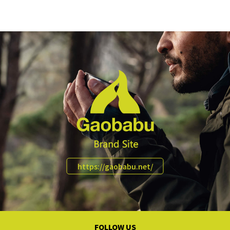
https://gaobabu.net/
FOLLOW US