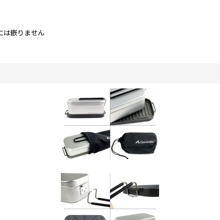
溝には嵌りません