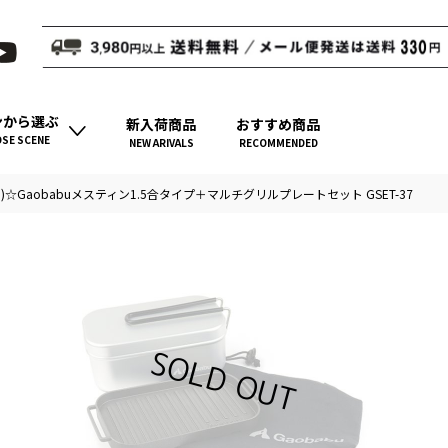
ンから選ぶ
新入荷商品
おすすめ商品
SE SCENE
NEW ARIVALS
RECOMMENDED
u)☆Gaobabuメスティン1.5合タイプ＋マルチグリルプレートセット GSET-37