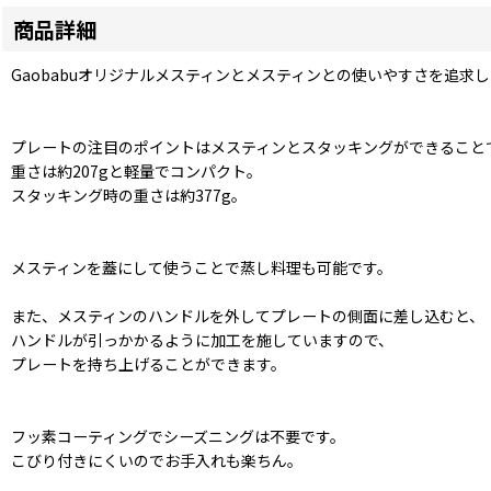
商品詳細
Gaobabuオリジナルメスティンとメスティンとの使いやすさを追求
プレートの注目のポイントはメスティンとスタッキングができること
重さは約207gと軽量でコンパクト。
スタッキング時の重さは約377g。
メスティンを蓋にして使うことで蒸し料理も可能です。
また、メスティンのハンドルを外してプレートの側面に差し込むと、
ハンドルが引っかかるように加工を施していますので、
プレートを持ち上げることができます。
フッ素コーティングでシーズニングは不要です。
こびり付きにくいのでお手入れも楽ちん。