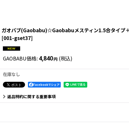
ガオバブ(Gaobabu)☆Gaobabuメスティン1.5合タイ
[
001-gset37
]
GAOBABU価格
:
(税込)
4,840
円
在庫なし
Facebookでシェア
返品特約に関する重要事項