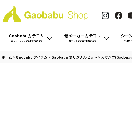
Gaobabuカテゴリ
他メーカーカテゴリ
シー
Gaobabu CATEGORY
OTHER CATEGORY
CHOO
ホーム
>
Gaobabu アイテム
>
Gaobabu オリジナルセット
>
ガオバブ(Gaobab