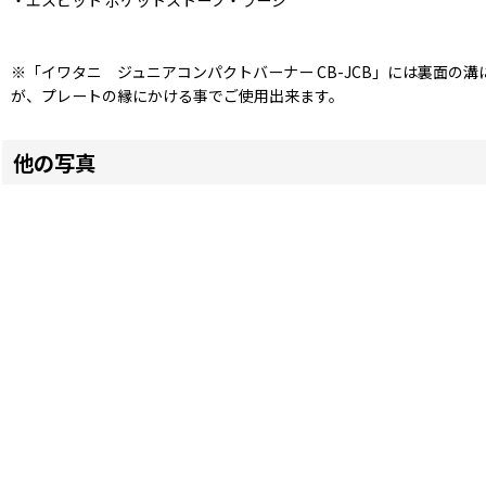
・エスビット ポケットストーブ・ラージ
※「イワタニ ジュニアコンパクトバーナー CB-JCB」には裏面の
が、プレートの縁にかける事でご使用出来ます。
他の写真