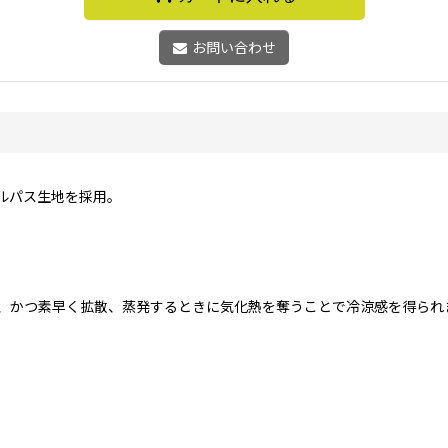
お問い合わせ
ルパス生地を採用。
、かつ素早く拡散、蒸発するときに気化熱を奪うことで冷涼感を得られ