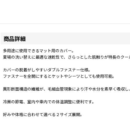
商品詳細
多用途に使用できるマット用のカバー。
夏場の洗い替えに最適な速乾性で、さらっとした肌触りが特長のクー
カバーの脱着がしやすいダブルファスナー仕様。
ファスナーを全開にするとケットやシーツとしても使用可能。
異形断面構造の繊維が、毛細血管現象により汗や水分を素早く吸収し
冷房の節電、室内や車内での体温調整に便利です。
好みや体格に合わせて選べる２サイズ展開。