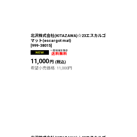
北沢株式会社(KITAZAWA)☆23エスカルゴ
マット(escargot mat)
[
999-38015
]
11,000
円
(税込)
希望小売価格
:
11,000
円