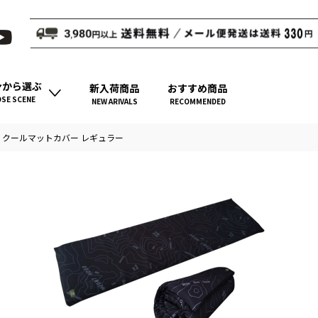
ンから選ぶ
新入荷商品
おすすめ商品
SE SCENE
NEW ARIVALS
RECOMMENDED
got) クールマットカバー レギュラー