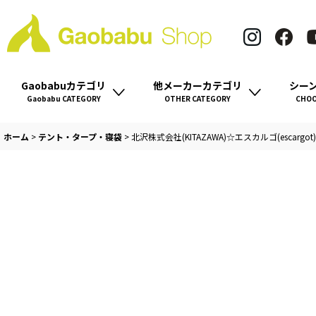
Gaobabuカテゴリ
他メーカーカテゴリ
シー
Gaobabu CATEGORY
OTHER CATEGORY
CHOO
ホーム
>
テント・タープ・寝袋
>
北沢株式会社(KITAZAWA)☆エスカルゴ(escar