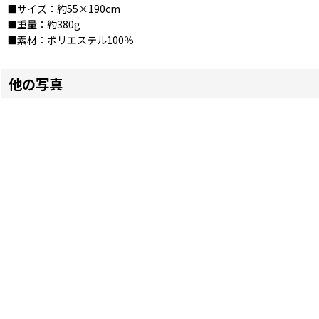
■サイズ：約55×190cm
■重量：約380g
■素材：ポリエステル100％
他の写真