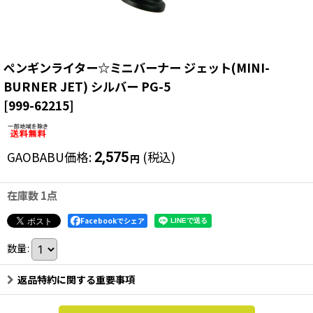
ペンギンライター☆ミニバーナー ジェット(MINI-
BURNER JET) シルバー PG-5
[
999-62215
]
GAOBABU価格
:
(税込)
2,575
円
在庫数 1点
Facebookでシェア
数量
:
返品特約に関する重要事項