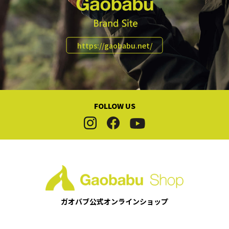
https://gaobabu.net/
FOLLOW US
ガオバブ公式
オンラインショップ