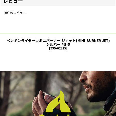
レビュー
0
件のレビュー
ペンギンライター☆ミニバーナー ジェット(MINI-BURNER JET)
シルバー PG-5
[
999-62215
]