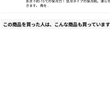
氷点下約-15℃の保冷力！ 急冷タイプの保冷剤。凍ら
きます。 角を…
この商品を買った人は、こんな商品も買っています