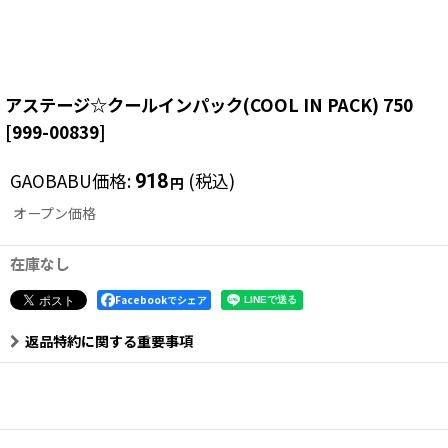
アステージ☆クールインパック(COOL IN PACK) 750
[
999-00839
]
GAOBABU価格
:
(税込)
918
円
オープン価格
在庫なし
Facebookでシェア
返品特約に関する重要事項