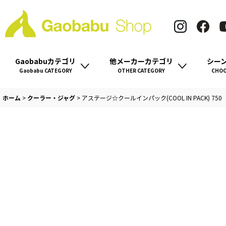
Gaobabuカテゴリ
他メーカーカテゴリ
シー
Gaobabu CATEGORY
OTHER CATEGORY
CHOO
ホーム
>
クーラー・ジャグ
>
アステージ☆クールインパック(COOL IN PACK) 750