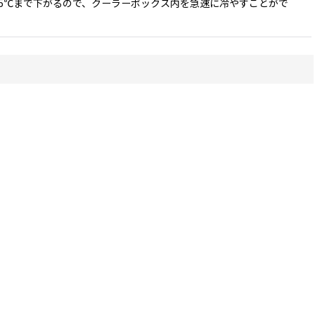
-15℃まで下がるので、クーラーボックス内を急速に冷やすことがで