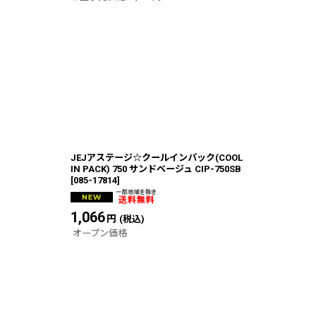
JEJアステージ☆クールインパック(COOL
IN PACK) 750 サンドベージュ CIP-750SB
[
085-17814
]
1,066
円
(税込)
オープン価格