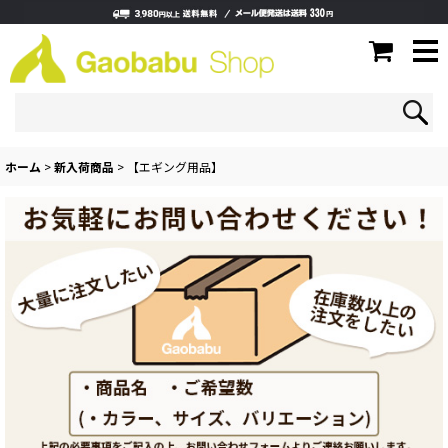
ホーム
>
新入荷商品
>
【エギング用品】