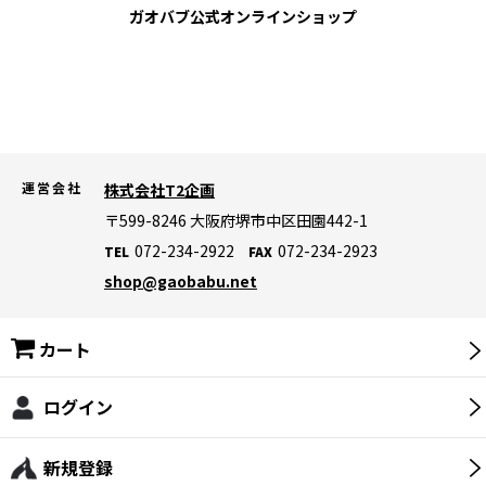
ガオバブ公式
オンラインショップ
運営会社
株式会社T2企画
〒599-8246
大阪府堺市中区田園442-1
072-234-2922
072-234-2923
TEL
FAX
shop@gaobabu.net
カート
ログイン
新規登録