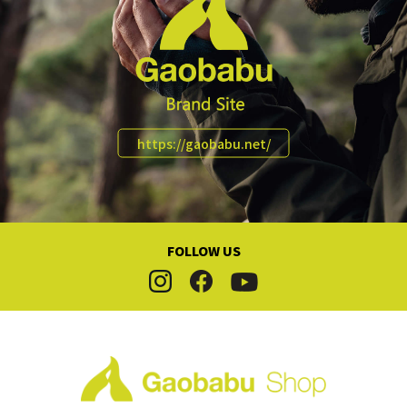
https://gaobabu.net/
FOLLOW US